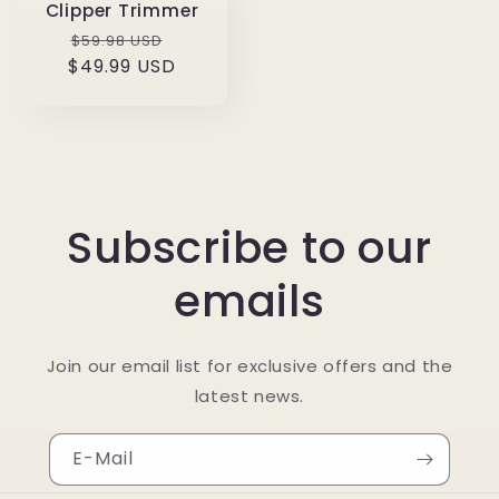
Clipper Trimmer
Normaler
Verkaufspreis
$59.98 USD
$49.99 USD
Preis
Subscribe to our
emails
Join our email list for exclusive offers and the
latest news.
E-Mail